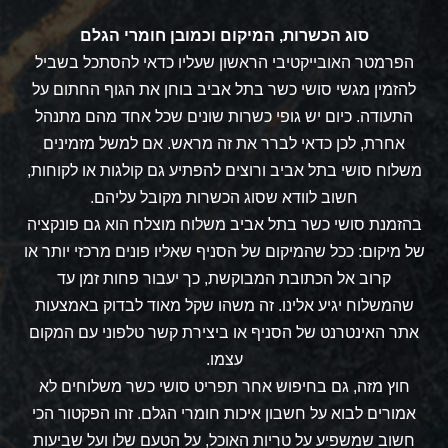
סוג הכשרות, המיקום וכמובן חומרי הגלם
הפרמטר האובייקטיבי הראשון שעליו כדאי להסתכל בשביל
להזמין מגשי סושי כשר בתל אביב בוחן את הגוף החתום על
התעודה. כיום יש גופי כשרות שונים שכל אחד מהם מתנהל
אחרת, לכן כדאי לברר את זה מראש. אם למשל מזמינים
משלוח סושי בתל אביב ורוצים להפתיע גם קולגות או לקוחות,
חשוב לוודא שסוג הכשרות מקובל עליהם.
בהזמנת סושי כשר בתל אביב משלוח
מוצלח הוא גם פונקציה
של מיקום: ככל שהמיקום של הסניף שאליו פונים מרכזי יותר או
קרוב אל הכתובת המבוקשת, כך יעבור פחות זמן עד
שהמשלוח יגיע אלינו. זה משהו שקל מאוד לבדוק באמצעות
אתר האינטרנט של הסניף או ביצירת קשר טלפוני עם המקום
עצמו.
חוץ מזה, גם בחיפוש אחר
תפריט
סושי כשר משלוחים
לא
אמורים לבוא על חשבון איכות חומרי הגלם. זהו הפקטור הכי
חשוב שמשפיע על טריות האוכל, על הטעם שלו ועל שביעות