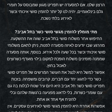
הרצון שלנו. אם למסעדה יש תפריט מגוון שמבוסס על חומרי
גלם בינלאומיים, יהיה לנו קל יותר להזמין סושי איכותי וכשר
לאירוע בלתי נשכח.
מתי מומלץ להזמין
מגשי סושי כשר בתל אביב
?
החיפוש אחר
משלוח סושי בתל אביב
שווה את ההשקעה.
מהרגע שבו יודעים לאיזה מסעדה לפנות, ניתן לתאם משלוחי
סושי איכותי וכשר בכל שעה ולכל אירוע. בנוסף, אותה מסעדה
שממנה מזמינים משלוח הופכת למקום בילוי מועדף כשרוצים
לאכול בחוץ.
אפשר למשל היא לנצל את העושר המרשים של תפריט סושי
כשר כדי לחגוג יחד עם חברים, קרובים ומשפחה. בזכות
תפריט סושי כשר תל אביב היא היום עיר שנוח לבלות בה גם
עם שומרי כשרות, בלי לדאוג מפגיעה ברגשות שלהם ובלי
להזניח אף אחד או אחת.
אפשרות אחרת היא להזמין מגשי סושי לאירועים עסקיים. אין