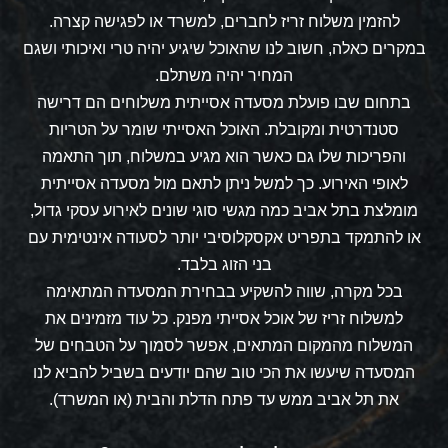
להזמין משלוח זריז לחברים, למשרד או לפגישה קצרה.
במקרים כאלה, חשוב לנו שהאוכל שיגיע יהיה טרי ואיכותי ושגם
המחיר יהיה משתלם.
בתחום שבו פועלת
מסעדה אסייתית משלוחים
הם דרישה
סטנדרטית ומקובלת. האוכל האסייתי שומר על הטריות
והפריכות שלו גם כאשר הוא מגיע במשלוח, תוך התאמה
לאופי האירוע. כך למשל ניתן לתאם מול מסעדה אסייתית
מומלצת בתל אביב כמה מגשי סוגי שונים לאירוע עסקי גדול,
או להתמקד בתפריט אקסקלוסיבי יותר לסעודה אינטימית עם
בני הזוג בלבד.
בכל מקרה, שווה להשקיע בבחירת המסעדה המתאימה
למשלוח זריז של אוכל אסייתי מפנק. כל עוד מזמינים את
המשלוח מהמקום המתאים, אפשר לסמוך על הטבחים של
המסעדה שיעשו את הכי טוב שהם יודעים בשביל להביא לנו
את תל אביב ממש עד פתח הדלת והבית (או המשרד).