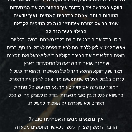
דווקא בגלל זה צריך לדעת איך לבחור בה את המסעדות
הטובות ביותר. אז מה בתפריט האסייתי ואיך יודעים
שמדובר על מטבח איכותי?
הנה כל הטיפים לקראת
הבילוי בעיר הגדולה
בילוי בתל אביב מבטיח חוויה בלתי נשכחת. כמעט בכל יום
אפשר למצוא לאן ללכת, מה לראות ואיפה לאכול. בנוסף, רבים
רואים בתל אביב את הבירה הקולינרית של ישראל ואת הסצנה
שממנה שואבות השראה כל המסעדות בארץ.
מצד שני, דווקא ההיצע הגדול של האפשרויות הוא זה שעלול
לגרום בלבול אצל מי שמחפשים מדי פעם לרענן את התפריט
המוכר עם מנה אסייתית טעימה. אז מה עושים?
מתחיל
בהשוואה כללית בין סוגי מסעדות, בודקים לעומק מה יש בכל
תפריט ולא שוכחים גם אופציה למשלוח.
איך מוצאים מסעדה אסייתית טובה?
הדבר הראשון שצריך לעשות כאשר מחפשים מסעדה