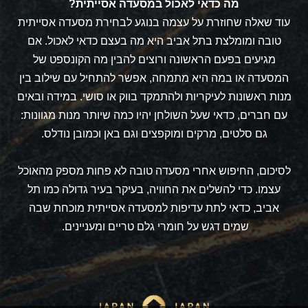
מה כדאי לאכול במסעדה אסייתית?
עוד שאלה שחוזרת על עצמה בנוגע לבחירת מסעדה אסייתית
טובה ומומלצת בתל אביב היא מה בעצם כדאי לאכול. אם
מגיעים בפעם הראשונה ורוצים להבין מה הקונספט של
המסעדה או במה היא מתמחה, אפשר להתחיל עם שילוב בין
מנות ראשונות לעיקריות ולהתמקד בווק או סושי. במידה ובאים
עם חברים, כדאי שעל השולחן יהיו כמה שיותר מנות מגוונות:
גם
סלטים, מרקים ומוקפצים וגם באן וכמובן נודלס.
לסיכום, החיפוש אחרי מסעדה טובה לא פחות מספק מהאוכל
עצמו. כדי להשלים את החוויה, בעיקר בעיר גדולה כמו תל
אביב, כדאי לתת עדיפות למסעדה אסייתית מוכחת שבה
שמים דגש על חומרי גלם טריים ומעניינים.